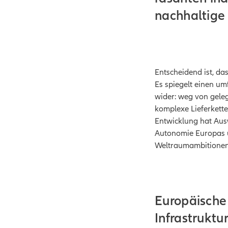
nachhaltige
Entscheidend ist, da
Es spiegelt einen u
wider: weg von geleg
komplexe Lieferkette
Entwicklung hat Ausw
Autonomie Europas üb
Weltraumambitionen 
Europäische
Infrastruktu