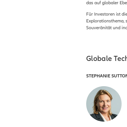
das auf globaler Ebe
Für Investoren ist d
Explorationsthema, s
Souveränität und ind
Globale Tech
STEPHANIE SUTTO