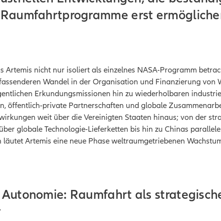
 Raumfahrtprogramme erst ermögliche
ss Artemis nicht nur isoliert als einzelnes NASA-Programm betrac
mfassenderen Wandel in der Organisation und Finanzierung von 
entlichen Erkundungsmissionen hin zu wiederholbaren industriell
n, öffentlich-private Partnerschaften und globale Zusammenarbe
irkungen weit über die Vereinigten Staaten hinaus; von der str
er globale Technologie-Lieferketten bis hin zu Chinas parallel
läutet Artemis eine neue Phase weltraumgetriebenen Wachstum
 Autonomie: Raumfahrt als strategisch
r