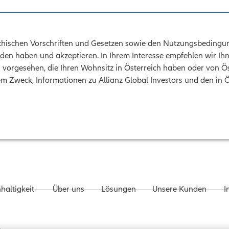
eichischen Vorschriften und Gesetzen sowie den Nutzungsbedingun
den haben und akzeptieren. In Ihrem Interesse empfehlen wir Ihn
n vorgesehen, die Ihren Wohnsitz in Österreich haben oder von Ös
em Zweck, Informationen zu Allianz Global Investors und den in 
haltigkeit
Über uns
Lösungen
Unsere Kunden
I