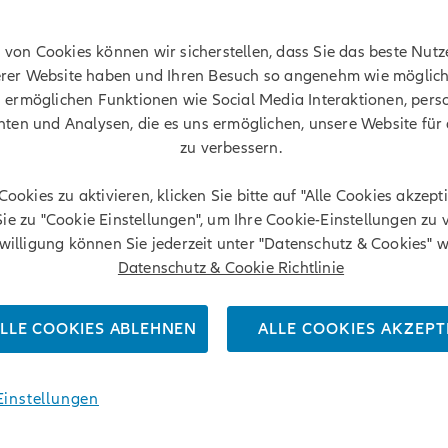
s
e von Cookies können wir sicherstellen, dass Sie das beste Nutz
KI-Disruption
rer Website haben und Ihren Besuch so angenehm wie möglich 
s Wachstumskatalysator f
 ermöglichen Funktionen wie Social Media Interaktionen, perso
hten und Analysen, die es uns ermöglichen, unsere Website für 
zu verbessern.
Cookies zu aktivieren, klicken Sie bitte auf "Alle Cookies akzept
ie zu "Cookie Einstellungen", um Ihre Cookie-Einstellungen zu 
nwilligung können Sie jederzeit unter "Datenschutz & Cookies" w
Datenschutz & Cookie Richtlinie
LLE COOKIES ABLEHNEN
ALLE COOKIES AKZEPT
Einstellungen